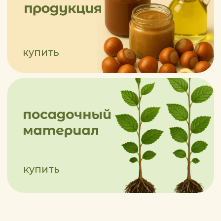
ГОТОВЫ НАЧАТЬ
ВОЙ ОРЕХОВЫЙ БИЗНЕС?
ЧТОБЫ СДЕЛАТЬ ПЕРВЫЙ ШАГ
УВЕРЕННО, МЫ ПОДГОТОВИЛИ
ДЛЯ ВАС ДВА ИНСТРУМЕНТА:
Пособие
с экономическим расчётами
“САД ФУНДУКА КАК БИЗНЕС”