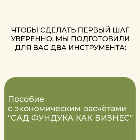
Хотите ещё больше
информации от нас?
У нас есть активные
соцсети