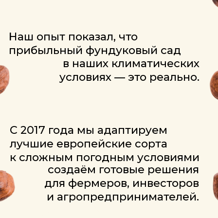
почему
нам доверяют
технология выращивания,
проверенная на практике
70+
участков России и Беларуси
уже посадили наши саженцы