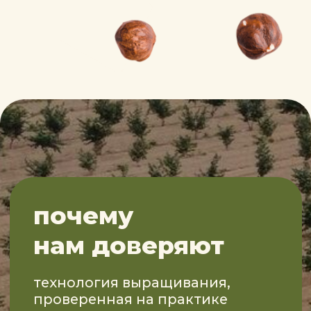
поддержка на всех стадиях
600 га+
садов фундука