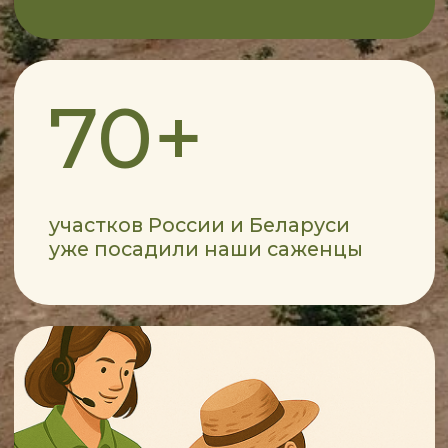
создаём сообщество
единомышленников:
фермеров, инвесторов
и семейных хозяйств,
объединённых одной целью —
вырастить ореховый бизнес
КАТАЛОГ