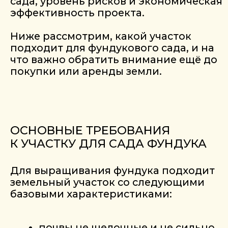
базовыми характеристиками:
почвы не щелочные и не сильно
закисленные;
отсутствие длительных
подтоплений;
уровень грунтовых вод не выше
2 метров;
возможность отвода избыточной
влаги.