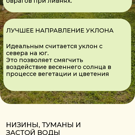
ГЛАВНАЯ
БАЗА ЗНАНИЙ
О НАС
САД ДЛЯ БИЗНЕСА
СЕМИНАР
ОРЕХ ДЛЯ БИЗНЕСА
КОНТАКТЫ
ПОСОБИЕ
КАТАЛОГ
ОПЛАТА И ДОСТАВКА
оформление