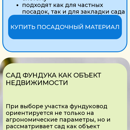
!
ЭТОТ АСПЕКТ ДАЕТ ЕЩЕ ОДНО
ВАЖНОЕ ПРЕИМУЩЕСТВО ДЛЯ
РАЗВИТИЯ ФУНДУКОВОДСТВА
В РЕГИОНАХ БОЛЕЕ
СЕВЕРНОГО РАСПОЛОЖЕНИЯ,
ЧТО РАНЕЕ КАЗАЛОСЬ
НЕДОСТУПНЫМ
УЧАСТОК И БИЗНЕС-МОДЕЛЬ
ФУНДУКОВОГО САДА
Следует учесть и характеристики
участка, которые должны