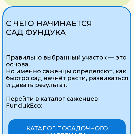
Уполномоченные по защите прав
потребителей: отдел торговли и услуг
Молодечненского райисполкома
+ 375 176 54-46-68
+ 375 176 77-76-98