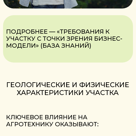
застаивается вода,
не рекомендуются для посадки
фундука.
!
ТАКИЕ ЗОНЫ ЛИБО ИСКЛЮЧАЮТСЯ
ИЗ ПОСАДОК, ЛИБО ТРЕБУЮТ
ДОПОЛНИТЕЛЬНОГО
БЛАГОУСТРОЙСТВА.