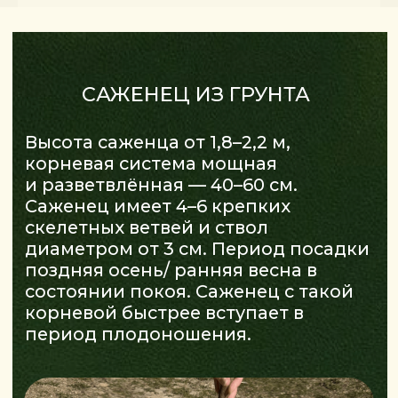
САЖЕНЕЦ В ГОРШКЕ
Высота саженца от 1,8 м. Диаметр
корневой соответствует размеру
горшка, ствол диаметром от 3 см.
Основное преимущество —
возможность высаживать саженцы
в любое время года, за исключением