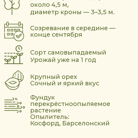
НЕ ТРЕБОВАТЕЛЕН
!
К СОСТАВАМ ПОЧВ.
НЕОБХОДИМО ИСКЛЮЧИТЬ
МЕСТА ПОДТОПЛЕНИЯ,
ТОРФЯНЫЕ И ДРУГИЕ
КИСЛОТНЫЕ ГРУНТЫ.
ВИДЕО КАК ФОРМИРОВАТЬ КРОНУ
ФУНДУКА МОЖНО ПОСМОТРЕТЬ ЗДЕСЬ:
YouTube