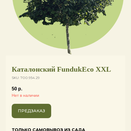
Каталонский FundukEco XXL
SKU: 700.954.29
50
р.
Нет в наличии
ПРЕДЗАКАЗ
ТОЛЬКО САМОВЫВОЗ ИЗ САДА