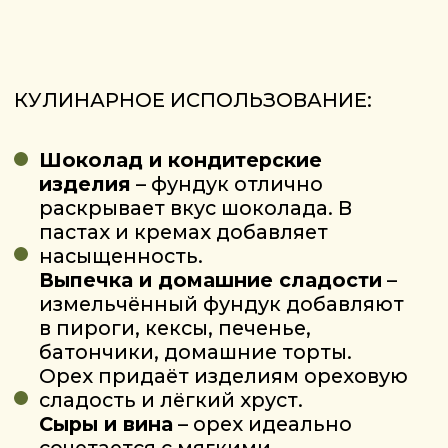
и зимнего снега.
ВЫ СМОЖЕТЕ НАСЛАЖДАТЬСЯ
СОБСТВЕННЫМИ ОРЕХАМИ
ВСЮ ЗИМУ И ВЕСНУ — СОХРАНЯЯ
ВКУС ТОЛЬКО ЧТО
СОБРАННОГО УРОЖАЯ!