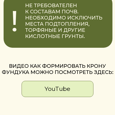
Фундук Каталонский лидер
среди столовых сортов
благодаря сочности и сладости
вкуса в свежем виде!
КУЛИНАРНОЕ ИСПОЛЬЗОВАНИЕ:
Шоколад и кондитерские