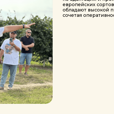
ПРОГРАММА СЕМИНАРА 2025
риятия проходят в тёплой
, наполненной традиционны
усским гостеприимством!